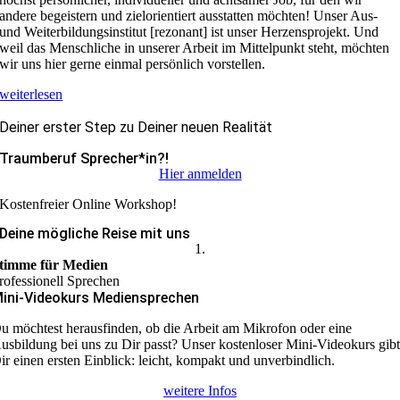
andere begeistern und zielorientiert ausstatten möchten! Unser Aus-
und Weiterbildungsinstitut [rezonant] ist unser Herzensprojekt. Und
weil das Menschliche in unserer Arbeit im Mittelpunkt steht, möchten
wir uns hier gerne einmal persönlich vorstellen.
weiterlesen
Deiner erster Step zu Deiner neuen Realität
Traumberuf Sprecher*in?!
Hier anmelden
Kostenfreier Online Workshop!
Deine mögliche Reise mit uns
1.
timme für Medien
rofessionell Sprechen
ini-Videokurs Mediensprechen
u möchtest herausfinden, ob die Arbeit am Mikrofon oder eine
usbildung bei uns zu Dir passt? Unser kostenloser Mini-Videokurs gib
ir einen ersten Einblick: leicht, kompakt und unverbindlich.
weitere Infos