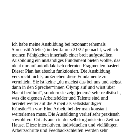
Ich habe meine Ausbildung bei rezonant (ehemals
Sprechstil Atelier) in den Jahren 21/22 gemacht, weil ich
meinen Fähigkeiten innerhalb einer breit aufgestellten
Ausbildung ein anständiges Fundament bieten wollte, das
nicht nur auf autodidaktisch erlernten Fragmenten basiert.
Dieser Plan hat absolut funktioniert. Die Ausbildung
verspricht nichts, außer eben diese Fundamente zu
vermitteln. Sie ist keine „du machst das bei uns und steigst
dann in den Sprecher*innen-Olymp auf und wirst über
Nacht berühmt“, sondern sie zeigt jedem/r sehr realistisch,
was die eigenen Arbeitsfelder und Talente sind und
bereitet weiter auf die Arbeit als selbstständige/r
Künstler*in vor: Eine Arbeit, bei der man konstant
weiterlernen muss. Die Ausbildung verlief sehr praxisnah
sowohl vor Ort als auch in der selbstorganisierten Zeit zu
Hause. Diese interaktiven, individuellen und vielfältigen
Arbeitsschritte und Feedbackschleifen werden sehr