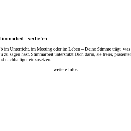
timmarbeit vertiefen
b im Unterricht, im Meeting oder im Leben – Deine Stimme trägt, was
u zu sagen hast. Stimmarbeit unterstützt Dich darin, sie freier, präsente
nd nachhaltiger einzusetzen.
weitere Infos