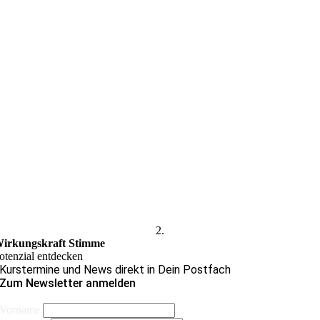
2.
irkungskraft Stimme
otenzial entdecken
Kurstermine und News direkt in Dein Postfach
Zum Newsletter anmelden
Vorname