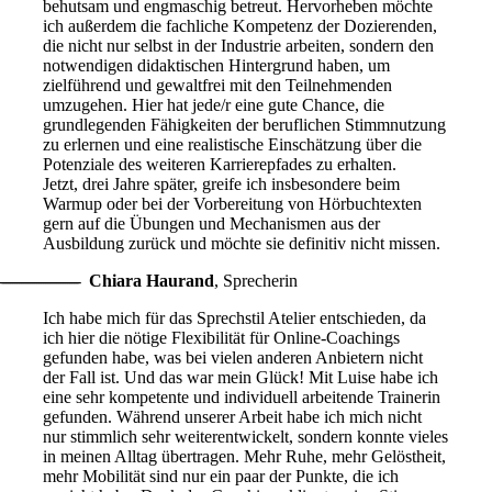
behutsam und engmaschig betreut. Hervorheben möchte
ich außerdem die fachliche Kompetenz der Dozierenden,
die nicht nur selbst in der Industrie arbeiten, sondern den
notwendigen didaktischen Hintergrund haben, um
zielführend und gewaltfrei mit den Teilnehmenden
umzugehen. Hier hat jede/r eine gute Chance, die
grundlegenden Fähigkeiten der beruflichen Stimmnutzung
zu erlernen und eine realistische Einschätzung über die
Potenziale des weiteren Karrierepfades zu erhalten.
Jetzt, drei Jahre später, greife ich insbesondere beim
Warmup oder bei der Vorbereitung von Hörbuchtexten
gern auf die Übungen und Mechanismen aus der
Ausbildung zurück und möchte sie definitiv nicht missen.
Chiara Haurand
,
Sprecherin
Ich habe mich für das Sprechstil Atelier entschieden, da
ich hier die nötige Flexibilität für Online-Coachings
gefunden habe, was bei vielen anderen Anbietern nicht
der Fall ist. Und das war mein Glück! Mit Luise habe ich
eine sehr kompetente und individuell arbeitende Trainerin
gefunden. Während unserer Arbeit habe ich mich nicht
nur stimmlich sehr weiterentwickelt, sondern konnte vieles
in meinen Alltag übertragen. Mehr Ruhe, mehr Gelöstheit,
mehr Mobilität sind nur ein paar der Punkte, die ich