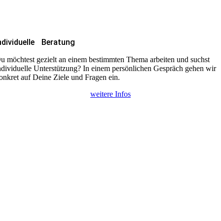
ndividuelle Beratung
u möchtest gezielt an einem bestimmten Thema arbeiten und suchst
ndividuelle Unterstützung? In einem persönlichen Gespräch gehen wir
onkret auf Deine Ziele und Fragen ein.
weitere Infos