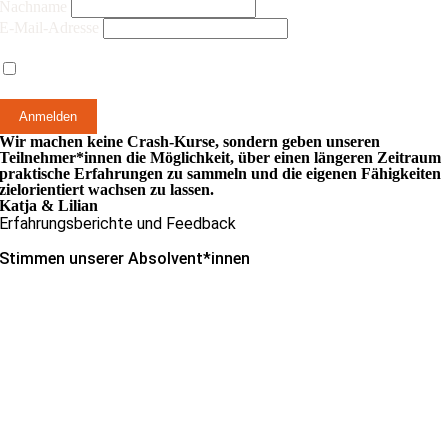
Nachname
E-Mail-Adresse
Hiermit akzeptiere ich die Datenschutzbestimmungen
Wir machen keine Crash-Kurse, sondern geben unseren
Teilnehmer*innen die Möglichkeit, über einen längeren Zeitraum
praktische Erfahrungen zu sammeln und die eigenen Fähigkeiten
zielorientiert wachsen zu lassen.
Katja & Lilian
Erfahrungsberichte und Feedback
Stimmen unserer Absolvent*innen