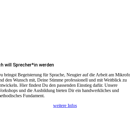
ch will Sprecher*in werden
u bringst Begeisterung für Sprache, Neugier auf die Arbeit am Mikrof
nd den Wunsch mit, Deine Stimme professionell und mit Weitblick zu
ntwickeln. Hier findest Du den passenden Einstieg dafür. Unsere
orkshops und die Ausbildung bieten Dir ein handwerkliches und
ethodisches Fundament.
weitere Infos