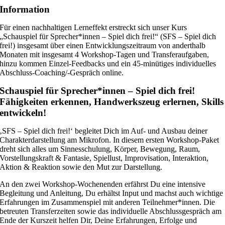
Information
Für einen nachhaltigen Lerneffekt erstreckt sich unser Kurs
„Schauspiel für Sprecher*innen – Spiel dich frei!“ (SFS – Spiel dich
frei!) insgesamt über einen Entwicklungszeitraum von anderthalb
Monaten mit insgesamt 4 Workshop-Tagen und Transferaufgaben,
hinzu kommen Einzel-Feedbacks und ein 45-minütiges individuelles
Abschluss-Coaching/-Gespräch online.
Schauspiel für Sprecher*innen – Spiel dich frei!
Fähigkeiten erkennen, Handwerkszeug erlernen, Skills
entwickeln!
‚SFS – Spiel dich frei!‘ begleitet Dich im Auf- und Ausbau deiner
Charakterdarstellung am Mikrofon. In diesem ersten Workshop-Paket
dreht sich alles um Sinnesschulung, Körper, Bewegung, Raum,
Vorstellungskraft & Fantasie, Spiellust, Improvisation, Interaktion,
Aktion & Reaktion sowie den Mut zur Darstellung.
An den zwei Workshop-Wochenenden erfährst Du eine intensive
Begleitung und Anleitung, Du erhältst Input und machst auch wichtige
Erfahrungen im Zusammenspiel mit anderen Teilnehmer*innen. Die
betreuten Transferzeiten sowie das individuelle Abschlussgespräch am
Ende der Kurszeit helfen Dir, Deine Erfahrungen, Erfolge und