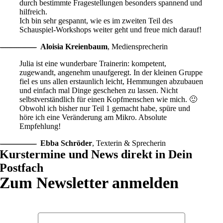
durch bestimmte Fragestellungen besonders spannend und
hilfreich.
Ich bin sehr gespannt, wie es im zweiten Teil des
Schauspiel-Workshops weiter geht und freue mich darauf!
Aloisia Kreienbaum
,
Mediensprecherin
Julia ist eine wunderbare Trainerin: kompetent,
zugewandt, angenehm unaufgeregt. In der kleinen Gruppe
fiel es uns allen erstaunlich leicht, Hemmungen abzubauen
und einfach mal Dinge geschehen zu lassen. Nicht
selbstverständlich für einen Kopfmenschen wie mich. 🙂
Obwohl ich bisher nur Teil 1 gemacht habe, spüre und
höre ich eine Veränderung am Mikro. Absolute
Empfehlung!
Ebba Schröder
,
Texterin & Sprecherin
Kurstermine und News direkt in Dein
Postfach
Zum Newsletter anmelden
Vorname