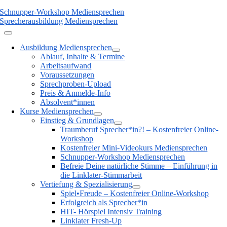
Schnupper-Workshop Mediensprechen
Sprecherausbildung Mediensprechen
Ausbildung Mediensprechen
Ablauf, Inhalte & Termine
Arbeitsaufwand
Voraussetzungen
Sprechproben-Upload
Preis & Anmelde-Info
Absolvent*innen
Kurse Mediensprechen
Einstieg & Grundlagen
Traumberuf Sprecher*in?! – Kostenfreier Online-
Workshop
Kostenfreier Mini-Videokurs Mediensprechen
Schnupper-Workshop Mediensprechen
Befreie Deine natürliche Stimme – Einführung in
die Linklater-Stimmarbeit
Vertiefung & Spezialisierung
Spiel•Freude – Kostenfreier Online-Workshop
Erfolgreich als Sprecher*in
HIT- Hörspiel Intensiv Training
Linklater Fresh-Up