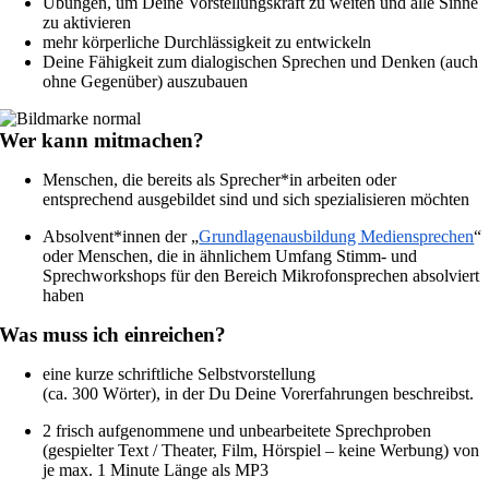
Übungen, um Deine Vorstellungskraft zu weiten und alle Sinne
zu aktivieren
mehr körperliche Durchlässigkeit zu entwickeln
Deine Fähigkeit zum dialogischen Sprechen und Denken (auch
ohne Gegenüber) auszubauen
Wer kann mitmachen?
Menschen, die bereits als Sprecher*in arbeiten oder
entsprechend ausgebildet sind und sich spezialisieren möchten
Absolvent*innen der „
Grundlagenausbildung Mediensprechen
“
oder Menschen, die in ähnlichem Umfang Stimm- und
Sprechworkshops für den Bereich Mikrofonsprechen absolviert
haben
Was muss ich einreichen?
eine kurze schriftliche Selbstvorstellung
(ca. 300 Wörter), in der Du Deine Vorerfahrungen beschreibst.
2 frisch aufgenommene und unbearbeitete Sprechproben
(gespielter Text / Theater, Film, Hörspiel – keine Werbung) von
je max. 1 Minute Länge als MP3