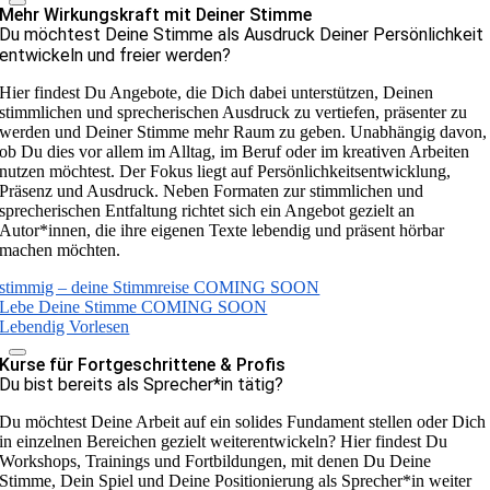
Mehr Wirkungskraft mit Deiner Stimme
Du möchtest Deine Stimme als Ausdruck Deiner Persönlichkeit
entwickeln und freier werden?
Hier findest Du Angebote, die Dich dabei unterstützen, Deinen
stimmlichen und sprecherischen Ausdruck zu vertiefen, präsenter zu
werden und Deiner Stimme mehr Raum zu geben. Unabhängig davon,
ob Du dies vor allem im Alltag, im Beruf oder im kreativen Arbeiten
nutzen möchtest. Der Fokus liegt auf Persönlichkeitsentwicklung,
Präsenz und Ausdruck. Neben Formaten zur stimmlichen und
sprecherischen Entfaltung richtet sich ein Angebot gezielt an
Autor*innen, die ihre eigenen Texte lebendig und präsent hörbar
machen möchten.
stimmig – deine Stimmreise COMING SOON
Lebe Deine Stimme COMING SOON
Lebendig Vorlesen
Kurse für Fortgeschrittene & Profis
Du bist bereits als Sprecher*in tätig?
Du möchtest Deine Arbeit auf ein solides Fundament stellen oder Dich
in einzelnen Bereichen gezielt weiterentwickeln? Hier findest Du
Workshops, Trainings und Fortbildungen, mit denen Du Deine
Stimme, Dein Spiel und Deine Positionierung als Sprecher*in weiter