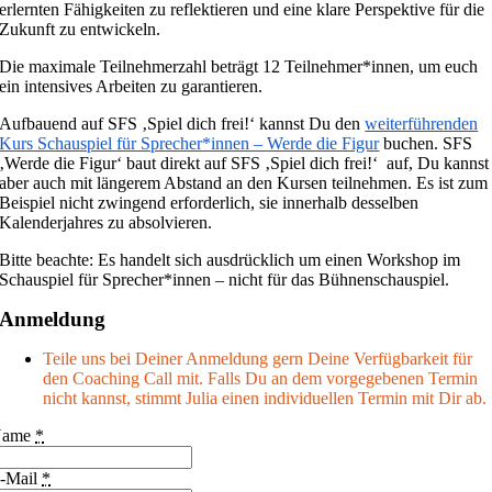
erlernten Fähigkeiten zu reflektieren und eine klare Perspektive für die
Zukunft zu entwickeln.
Die maximale Teilnehmerzahl beträgt 12 Teilnehmer*innen, um euch
ein intensives Arbeiten zu garantieren.
Aufbauend auf SFS ‚Spiel dich frei!‘ kannst Du den
weiterführenden
Kurs Schauspiel für Sprecher*innen – Werde die Figur
buchen. SFS
‚Werde die Figur‘ baut direkt auf SFS ‚Spiel dich frei!‘ auf, Du kannst
aber auch mit längerem Abstand an den Kursen teilnehmen. Es ist zum
Beispiel nicht zwingend erforderlich, sie innerhalb desselben
Kalenderjahres zu absolvieren.
Bitte beachte: Es handelt sich ausdrücklich um einen Workshop im
Schauspiel für Sprecher*innen – nicht für das Bühnenschauspiel.
Anmeldung
Teile uns bei Deiner Anmeldung gern Deine Verfügbarkeit für
den Coaching Call mit. Falls Du an dem vorgegebenen Termin
nicht kannst, stimmt Julia einen individuellen Termin mit Dir ab.
Name
*
-Mail
*