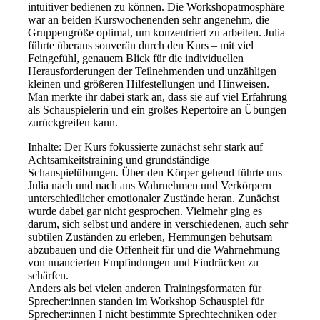
intuitiver bedienen zu können. Die Workshopatmosphäre
war an beiden Kurswochenenden sehr angenehm, die
Gruppengröße optimal, um konzentriert zu arbeiten. Julia
führte überaus souverän durch den Kurs – mit viel
Feingefühl, genauem Blick für die individuellen
Herausforderungen der Teilnehmenden und unzähligen
kleinen und größeren Hilfestellungen und Hinweisen.
Man merkte ihr dabei stark an, dass sie auf viel Erfahrung
als Schauspielerin und ein großes Repertoire an Übungen
zurückgreifen kann.
Inhalte: Der Kurs fokussierte zunächst sehr stark auf
Achtsamkeitstraining und grundständige
Schauspielübungen. Über den Körper gehend führte uns
Julia nach und nach ans Wahrnehmen und Verkörpern
unterschiedlicher emotionaler Zustände heran. Zunächst
wurde dabei gar nicht gesprochen. Vielmehr ging es
darum, sich selbst und andere in verschiedenen, auch sehr
subtilen Zuständen zu erleben, Hemmungen behutsam
abzubauen und die Offenheit für und die Wahrnehmung
von nuancierten Empfindungen und Eindrücken zu
schärfen.
Anders als bei vielen anderen Trainingsformaten für
Sprecher:innen standen im Workshop Schauspiel für
Sprecher:innen I nicht bestimmte Sprechtechniken oder