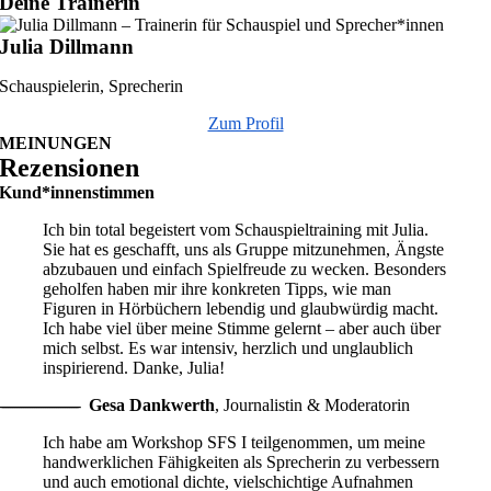
Deine Trainerin
Julia Dillmann
Schauspielerin, Sprecherin
Zum Profil
MEINUNGEN
Rezensionen
Kund*innenstimmen
Ich bin total begeistert vom Schauspieltraining mit Julia.
Sie hat es geschafft, uns als Gruppe mitzunehmen, Ängste
abzubauen und einfach Spielfreude zu wecken. Besonders
geholfen haben mir ihre konkreten Tipps, wie man
Figuren in Hörbüchern lebendig und glaubwürdig macht.
Ich habe viel über meine Stimme gelernt – aber auch über
mich selbst. Es war intensiv, herzlich und unglaublich
inspirierend. Danke, Julia!
Gesa Dankwerth
,
Journalistin & Moderatorin
Ich habe am Workshop SFS I teilgenommen, um meine
handwerklichen Fähigkeiten als Sprecherin zu verbessern
und auch emotional dichte, vielschichtige Aufnahmen