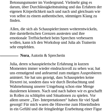
Betonungsmuster im Vordergrund. Vielmehr ging es
darum, über Durchlässigkeitstraining und das Erfahren der
eigenen Körperlichkeit nach und nach und gleichsam wie
von selbst zu einem authentischen, stimmigen Klang zu
finden.
Allen, die sich als Schauspieler:innen weiterentwickeln,
ihre darstellerischen Grenzen austesten und ihre
emotionale Treffsicherheit beim Sprechen verbessern
wollen, kann ich den Workshop und Julia als Trainerin
sehr empfehlen.
Nora
,
Autorin & Sprecherin
Julia, deren schauspielerische Erfahrung in kurzen
Momenten immer wieder eindrucksvoll zu sehen war, hat
uns ermutigend und anfeuernd zum mutigen Ausprobieren
animiert. Sie hat uns gezeigt, dass Schauspielen keine
Hexerei ist, sondern dass wir durch Beobachtung und
Wahrnehmung unserer Umgebung schon eine Menge
dazulernen können. Nach und nach haben wir es geschafft
in Rollen zu schlüpfen und Situationen zu spielen. Vor
allem unsere „Tier- Interpretationen“ haben für viel Spaß
gesorgt! Für mich waren die Hinweise zum Hineinfinden
in ein Gefühl und die feingliedrige Erarbeitung einer Figur