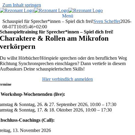
Zum Inhalt springen
Menü
Schauspiel für Sprecher*innen – Spiel dich frei!
Sven Scheffer
2026-
08-07T10:05:46+02:00
Schauspieltraining für Sprecher*innen – Spiel dich frei!
Charaktere & Rollen am Mikrofon
verkörpern
Du willst Hörbücher/Hörspiele sprechen oder den beruflichen Weg
Richtung Synchronsprechen einschlagen? Dann vertiefe in diesem
Aufbaukurs Deine schauspielerischen Skills!
Hier verbindlich anmelden
ermine
 Workshop-Wochenenden (live):
amstag & Sonntag, 26. & 27. September 2026, 10:00 – 17:30
amstag & Sonntag, 17. & 18. Oktober 2026, 10:00 – 17:30
bschluss-Coachings (Call):
reitag, 13. November 2026