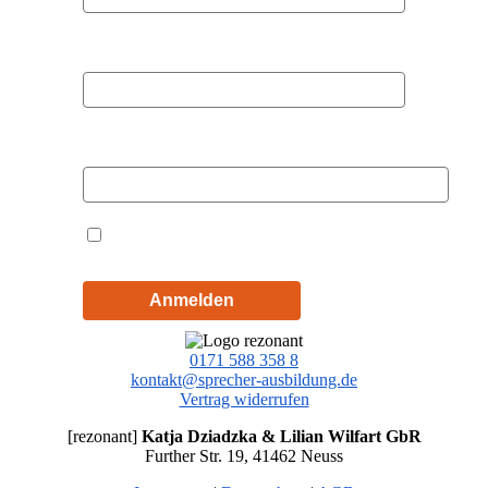
Nachname
E-Mail
Hiermit akzeptiere ich die
Datenschutzbestimmungen
Anmelden
0171 588 358 8
kontakt@sprecher-ausbildung.de
Vertrag widerrufen
[rezonant]
Katja Dziadzka & Lilian Wilfart GbR
Further Str. 19, 41462 Neuss