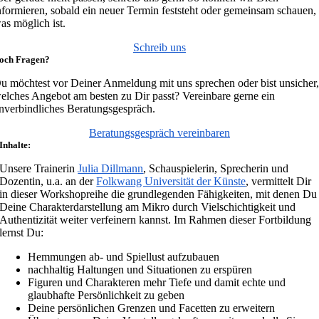
nformieren, sobald ein neuer Termin feststeht oder gemeinsam schauen,
as möglich ist.
Schreib uns
och Fragen?
u möchtest vor Deiner Anmeldung mit uns sprechen oder bist unsicher
elches Angebot am besten zu Dir passt? Vereinbare gerne ein
nverbindliches Beratungsgespräch.
Beratungsgespräch vereinbaren
Inhalte:
Unsere Trainerin
Julia Dillmann
, Schauspielerin, Sprecherin und
Dozentin, u.a. an der
Folkwang Universität der Künste
, vermittelt Dir
in dieser Workshopreihe die grundlegenden Fähigkeiten, mit denen Du
Deine Charakterdarstellung am Mikro durch Vielschichtigkeit und
Authentizität weiter verfeinern kannst. Im Rahmen dieser Fortbildung
lernst Du:
Hemmungen ab- und Spiellust aufzubauen
nachhaltig Haltungen und Situationen zu erspüren
Figuren und Charakteren mehr Tiefe und damit echte und
glaubhafte Persönlichkeit zu geben
Deine persönlichen Grenzen und Facetten zu erweitern