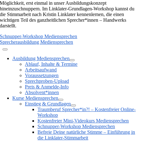
Möglichkeit, erst einmal in unser Ausbildungskonzept
hineinzuschnuppern. Im Linklater-Grundlagen-Workshop kannst du
die Stimmarbeit nach Kristin Linklater kennenlernen, die einen
wichtigen Teil des ganzheitlichen Sprecher*innen – Handwerks
darstellt.
Schnupper-Workshop Mediensprechen
Sprecherausbildung Mediensprechen
Ausbildung Mediensprechen
Ablauf, Inhalte & Termine
Arbeitsaufwand
Voraussetzungen
Sprechproben-Upload
Preis & Anmelde-Info
Absolvent*innen
Kurse Mediensprechen
Einstieg & Grundlagen
Traumberuf Sprecher*in?! – Kostenfreier Online-
Workshop
Kostenfreier Mini-Videokurs Mediensprechen
Schnupper-Workshop Mediensprechen
Befreie Deine natürliche Stimme – Einführung in
die Linklater-Stimmarbeit