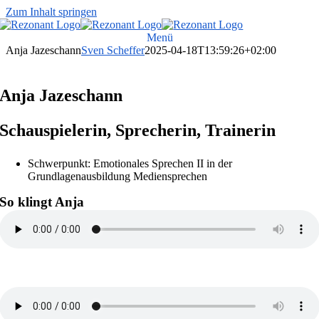
Zum Inhalt springen
Menü
Anja Jazeschann
Sven Scheffer
2025-04-18T13:59:26+02:00
Anja Jazeschann
Schauspielerin, Sprecherin, Trainerin
Schwerpunkt: Emotionales Sprechen II in der
Grundlagenausbildung Mediensprechen
So klingt Anja
Nachrichten DLF