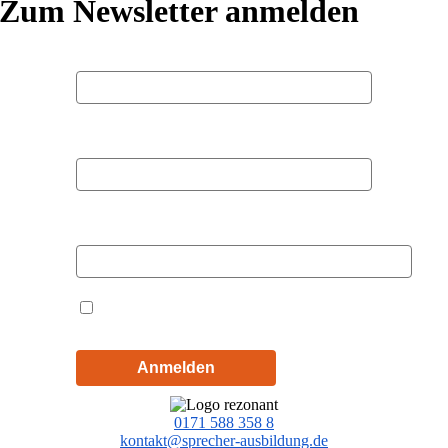
Zum Newsletter anmelden
Vorname
Nachname
E-Mail
Hiermit akzeptiere ich die
Datenschutzbestimmungen
Anmelden
0171 588 358 8
kontakt@sprecher-ausbildung.de