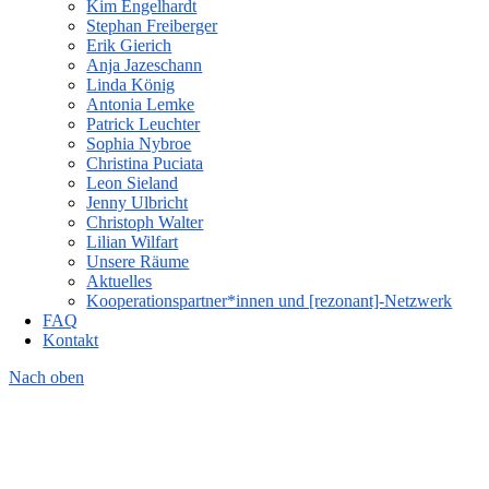
Kim Engelhardt
Stephan Freiberger
Erik Gierich
Anja Jazeschann
Linda König
Antonia Lemke
Patrick Leuchter
Sophia Nybroe
Christina Puciata
Leon Sieland
Jenny Ulbricht
Christoph Walter
Lilian Wilfart
Unsere Räume
Aktuelles
Kooperationspartner*innen und [rezonant]-Netzwerk
FAQ
Kontakt
Nach oben