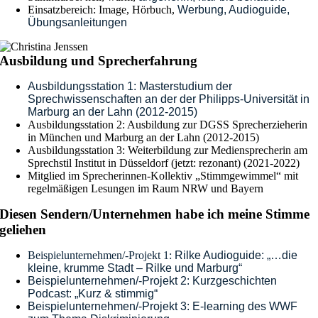
Einsatzbereich: Image, Hörbuch,
Werbung, Audioguide,
Übungsanleitungen
Ausbildung und Sprecherfahrung
Ausbildungsstation 1: Masterstudium der
Sprechwissenschaften an der der Philipps-Universität in
Marburg an der Lahn (2012-2015)
Ausbildungsstation 2: Ausbildung zur DGSS Sprecherzieherin
in München und Marburg an der Lahn
(2012-2015)
Ausbildungsstation 3: Weiterbildung zur Mediensprecherin am
Sprechstil Institut in Düsseldorf (jetzt: rezonant) (2021-2022)
Mitglied im Sprecherinnen-Kollektiv „Stimmgewimmel“ mit
regelmäßigen Lesungen im Raum NRW und Bayern
Diesen Sendern/Unternehmen habe ich meine Stimme
geliehen
Beispielunternehmen/-Projekt 1:
Rilke Audioguide: „
…die
kleine, krumme Stadt – Rilke und Marburg“
Beispielunternehmen/-Projekt 2: Kurzgeschichten
Podcast: „Kurz & stimmig“
Beispielunternehmen/-Projekt 3: E-learning des WWF