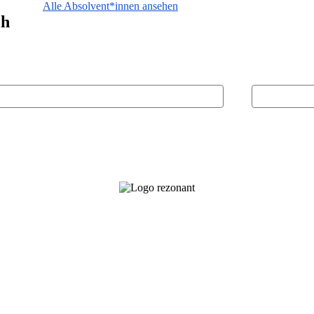
Alle Absolvent*innen ansehen
ch
ame
E-Mail