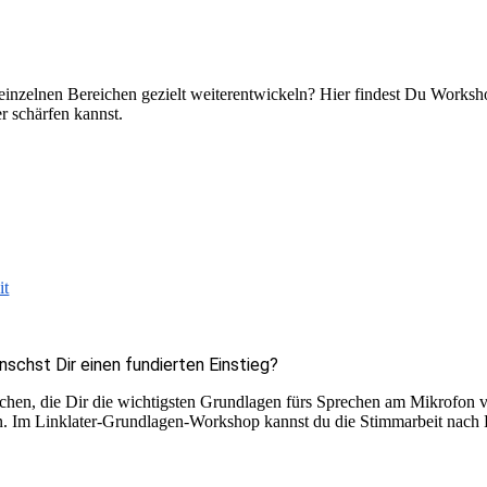
 einzelnen Bereichen gezielt weiterentwickeln? Hier findest Du Works
r schärfen kannst.
it
schst Dir einen fundierten Einstieg?
en, die Dir die wichtigsten Grundlagen fürs Sprechen am Mikrofon ver
n. Im Linklater-Grundlagen-Workshop kannst du die Stimmarbeit nach Kr