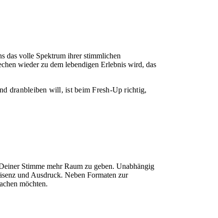
ns das volle Spektrum ihrer stimmlichen
rechen wieder zu dem lebendigen Erlebnis wird, das
d dranbleiben will, ist beim Fresh-Up richtig,
und Deiner Stimme mehr Raum zu geben. Unabhängig
 Präsenz und Ausdruck. Neben Formaten zur
 machen möchten.