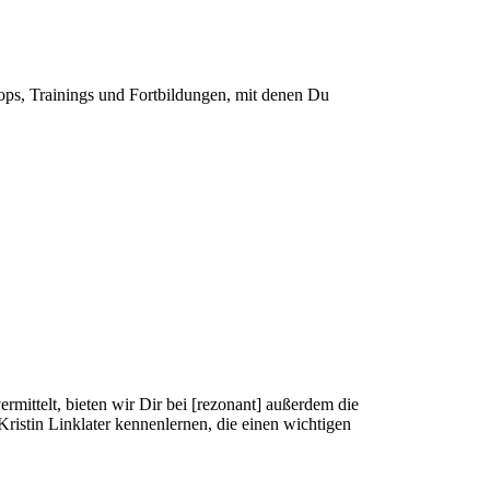
hops, Trainings und Fortbildungen, mit denen Du
mittelt, bieten wir Dir bei [rezonant] außerdem die
istin Linklater kennenlernen, die einen wichtigen