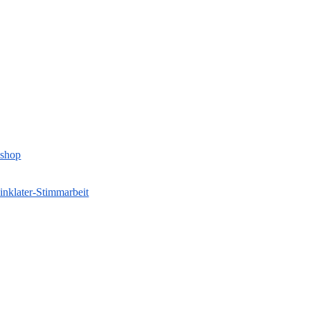
kshop
inklater-Stimmarbeit