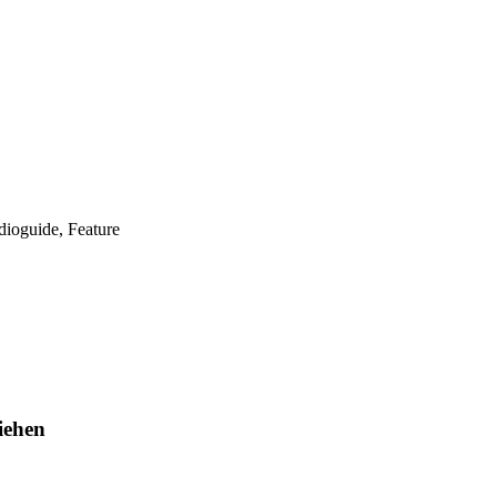
ioguide, Feature
iehen