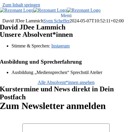
Zum Inhalt springen
Menü
David JDee Lammich
Sven Scheffer
2024-05-07T10:52:11+02:00
David JDee Lammich
Unsere Absolvent*innen
Stimme & Sprechen:
Instagram
Ausbildung und Sprecherfahrung
Ausbildung „Mediensprechen“ Sprechstil Atelier
Alle Absolvent*innen ansehen
Kurstermine und News direkt in Dein
Postfach
Zum Newsletter anmelden
Vorname