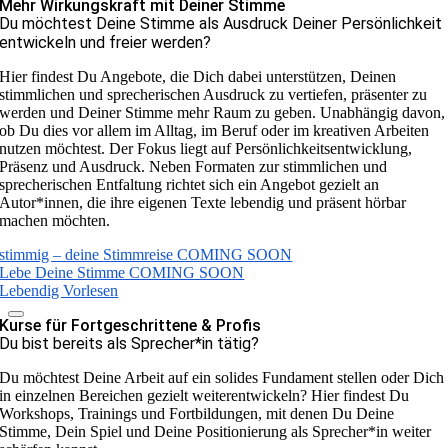
Mehr Wirkungskraft mit Deiner Stimme
Du möchtest Deine Stimme als Ausdruck Deiner Persönlichkeit
entwickeln und freier werden?
Hier findest Du Angebote, die Dich dabei unterstützen, Deinen
stimmlichen und sprecherischen Ausdruck zu vertiefen, präsenter zu
werden und Deiner Stimme mehr Raum zu geben. Unabhängig davon,
ob Du dies vor allem im Alltag, im Beruf oder im kreativen Arbeiten
nutzen möchtest. Der Fokus liegt auf Persönlichkeitsentwicklung,
Präsenz und Ausdruck. Neben Formaten zur stimmlichen und
sprecherischen Entfaltung richtet sich ein Angebot gezielt an
Autor*innen, die ihre eigenen Texte lebendig und präsent hörbar
machen möchten.
stimmig – deine Stimmreise COMING SOON
Lebe Deine Stimme COMING SOON
Lebendig Vorlesen
Kurse für Fortgeschrittene & Profis
Du bist bereits als Sprecher*in tätig?
Du möchtest Deine Arbeit auf ein solides Fundament stellen oder Dich
in einzelnen Bereichen gezielt weiterentwickeln? Hier findest Du
Workshops, Trainings und Fortbildungen, mit denen Du Deine
Stimme, Dein Spiel und Deine Positionierung als Sprecher*in weiter