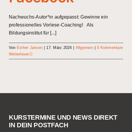
Nachwuchs-Autor*in aufgepasst: Gewinne ein
professionelles Vorlese-Coaching! Als
Bildungsinstitut für [...]
Von
Esther Jansen
|
17. März 2024
|
Allgemein
|
0 Kommentare
Weiterlesen
a
KURSTERMINE UND NEWS DIREKT
IN DEIN POSTFACH