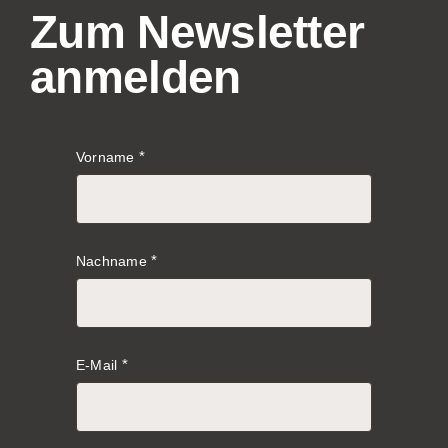
Zum Newsletter
anmelden
Vorname
eboo
Nachname
E-Mail