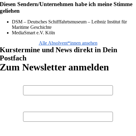
Diesen Sendern/Unternehmen habe ich meine Stimme
geliehen
DSM – Deutsches Schifffahrtsmuseum – Leibniz Institut für
Maritime Geschichte
MediaSmart e.V. Köln
Alle Absolvent*innen ansehen
Kurstermine und News direkt in Dein
Postfach
Zum Newsletter anmelden
Vorname
Nachname
E-Mail