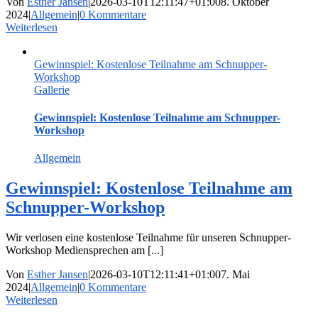
Von
Esther Jansen
|
2026-03-10T12:11:47+01:00
8. Oktober
2024
|
Allgemein
|
0 Kommentare
Weiterlesen
Gewinnspiel: Kostenlose Teilnahme am Schnupper-
Workshop
Gallerie
Gewinnspiel: Kostenlose Teilnahme am Schnupper-
Workshop
Allgemein
Gewinnspiel: Kostenlose Teilnahme am
Schnupper-Workshop
Wir verlosen eine kostenlose Teilnahme für unseren Schnupper-
Workshop Mediensprechen am [...]
Von
Esther Jansen
|
2026-03-10T12:11:41+01:00
7. Mai
2024
|
Allgemein
|
0 Kommentare
Weiterlesen