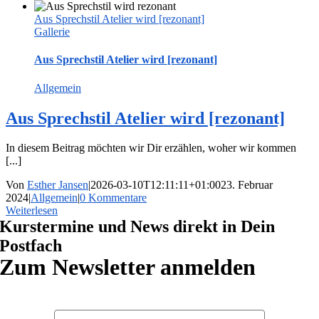
Aus Sprechstil Atelier wird [rezonant]
Gallerie
Aus Sprechstil Atelier wird [rezonant]
Allgemein
Aus Sprechstil Atelier wird [rezonant]
In diesem Beitrag möchten wir Dir erzählen, woher wir kommen
[...]
Von
Esther Jansen
|
2026-03-10T12:11:11+01:00
23. Februar
2024
|
Allgemein
|
0 Kommentare
Weiterlesen
Kurstermine und News direkt in Dein
Postfach
Zum Newsletter anmelden
Vorname