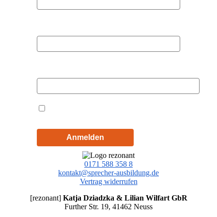
Nachname
E-Mail
Hiermit akzeptiere ich die
Datenschutzbestimmungen
Anmelden
0171 588 358 8
kontakt@sprecher-ausbildung.de
Vertrag widerrufen
[rezonant]
Katja Dziadzka & Lilian Wilfart GbR
Further Str. 19, 41462 Neuss