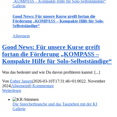
„KOMPASS – Kompakte Hilfe für Solo-Selbstständige“
Gallerie
Good News: Für unsere Kurse greift fortan die
Förderung „KOMPASS – Kompakte Hilfe für Solo-
Selbstständige“
Allgemein
Good News: Für unsere Kurse greift
fortan die Förderung „KOMPASS –
Kompakte Hilfe für Solo-Selbstständige“
Was das bedeutet und wie Du davon profitieren kannst: [...]
Von
Esther Jansen
|
2026-03-10T17:31:46+01:00
22. November
2024
|
Allgemein
|
0 Kommentare
Weiterlesen
Die Sprecherbranche und das Tauziehen mit der KI
Gallerie