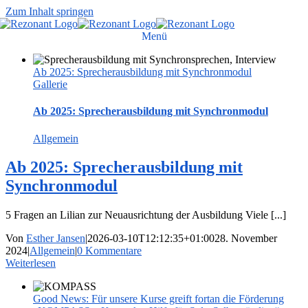
Zum Inhalt springen
Menü
Ab 2025: Sprecherausbildung mit Synchronmodul
Gallerie
Ab 2025: Sprecherausbildung mit Synchronmodul
Allgemein
Ab 2025: Sprecherausbildung mit
Synchronmodul
5 Fragen an Lilian zur Neuausrichtung der Ausbildung Viele [...]
Von
Esther Jansen
|
2026-03-10T12:12:35+01:00
28. November
2024
|
Allgemein
|
0 Kommentare
Weiterlesen
Good News: Für unsere Kurse greift fortan die Förderung