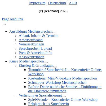
Impressum
|
Datenschutz
|
AGB
(c) [rezonant] 2026
Page load link
Ausbildung Mediensprechen
Ablauf, Inhalte & Termine
Arbeitsaufwand
Voraussetzungen
Sprechproben-Upload
Preis & Anmelde-Info
Absolvent*innen
Kurse Mediensprechen
Einstieg & Grundlagen
Traumberuf Sprecher*in?! – Kostenfreier Online-
Workshop
Kostenfreier Mini-Videokurs Mediensprechen
Schnupper-Workshop Mediensprechen
Befreie Deine natürliche Stimme – Einführung in
die Linklater-Stimmarbeit
Vertiefung & Spezialisierung
Spiel•Freude – Kostenfreier Online-Workshop
Erfolgreich als Sprecher*in