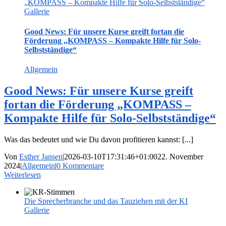
„KOMPASS – Kompakte Hilfe für Solo-Selbstständige“
Gallerie
Good News: Für unsere Kurse greift fortan die
Förderung „KOMPASS – Kompakte Hilfe für Solo-
Selbstständige“
Allgemein
Good News: Für unsere Kurse greift
fortan die Förderung „KOMPASS –
Kompakte Hilfe für Solo-Selbstständige“
Was das bedeutet und wie Du davon profitieren kannst: [...]
Von
Esther Jansen
|
2026-03-10T17:31:46+01:00
22. November
2024
|
Allgemein
|
0 Kommentare
Weiterlesen
Die Sprecherbranche und das Tauziehen mit der KI
Gallerie