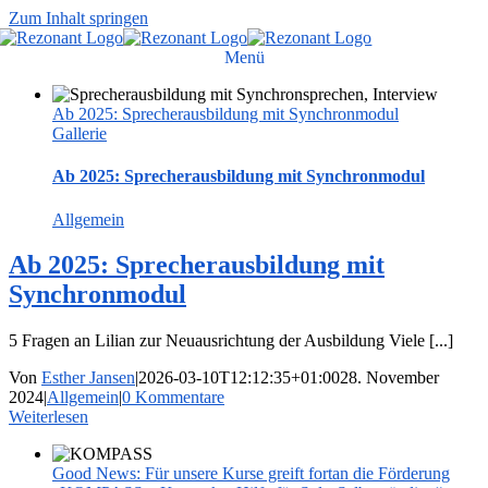
Zum Inhalt springen
Menü
Ab 2025: Sprecherausbildung mit Synchronmodul
Gallerie
Ab 2025: Sprecherausbildung mit Synchronmodul
Allgemein
Ab 2025: Sprecherausbildung mit
Synchronmodul
5 Fragen an Lilian zur Neuausrichtung der Ausbildung Viele [...]
Von
Esther Jansen
|
2026-03-10T12:12:35+01:00
28. November
2024
|
Allgemein
|
0 Kommentare
Weiterlesen
Good News: Für unsere Kurse greift fortan die Förderung