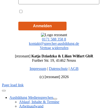
Hiermit akzeptiere ich die
Datenschutzbestimmungen
Anmelden
0171 588 358 8
kontakt@sprecher-ausbildung.de
Vertrag widerrufen
[rezonant]
Katja Dziadzka & Lilian Wilfart GbR
Further Str. 19, 41462 Neuss
Impressum
|
Datenschutz
|
AGB
(c) [rezonant] 2026
Page load link
Ausbildung Mediensprechen
Ablauf, Inhalte & Termine
Arbeitsaufwand