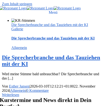
Zum Inhalt springen
Menü
Die Sprecherbranche und das Tauziehen mit der KI
Gallerie
Die Sprecherbranche und das Tauziehen mit der KI
Allgemein
Die Sprecherbranche und das Tauziehen
mit der KI
Wird meine Stimme bald unbrauchbar? Die Sprecherbranche und
das [...]
Von
Esther Jansen
|
2026-03-10T12:12:21+01:00
22. November
2024
|
Allgemein
|
0 Kommentare
Weiterlesen
Kurstermine und News direkt in Dein